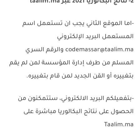
2- نتائج البكالوريا 2021 عبر
taalim.ma
-اما الموقع الثاني يجب ان تستعمل اسم
المستعمل البريد الإلكتروني
codemassar@taalim.ma
والرقم السري
المسلم من طرف إدارة المؤسسة لمن لم يقم
بتغييره أو القن الجديد لمن قام بتغييره.
-بتفعيلكم البريد الالكتروني، ستتمكنون من
الحصول على نتائج البكالوريا مباشرة على
Taalim.ma