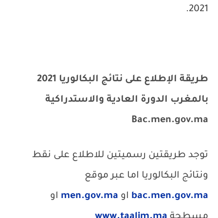
2021.
طريقة الإطلاع على نتائج البكالوريا 2021
بالمغرب الدورة العادية والاستدراكية
Bac.men.gov.ma
توجد طريقتين رسميتين للاطلاع على نقط
ونتائج البكالوريا اما عبر موقع
bac.men.gov.ma
او
men.gov.ma
او
مسطحة
www.taalim.ma