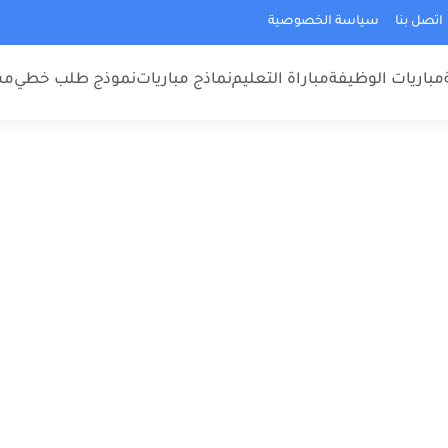
اتصل بنا
سياسة الخصوصية
مباريات الوظيفة
مباراة التعليم
نماذج مباريات
نموذج طلب خطي
مس