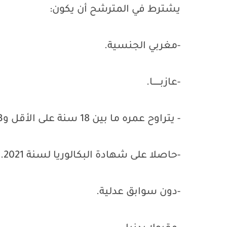
يشترط في المترشح أن يكون:
-مغربي الجنسية.
-عازبـــــــا.
- يتراوح عمره ما بين 18 سنة على الأقل و23 سنة على الأكثر عند تاريخ إجراء المباراة.
-حاصلا على شهادة البكالوريا لسنة 2021.
-دون سوابق عدلية.