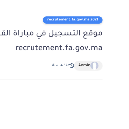
2021 recrutement.fa.gov.ma
recrutement.fa.gov.ma
Admin
منذ 4 سنة