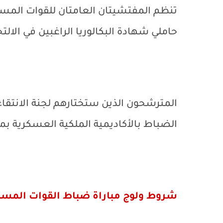
تنظم المفتشيتان العامتان للقوات المس
حاملي شهادة البكالوريا الراغبين في الا
المترشحون الذين ستختارهم لجنة الانتقا
الضباط بالأكاديمية الملكية العسكرية بمكناس فوج
شروط ولوج مباراة ضباط القوات المساعدة 