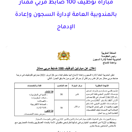
مباراة توظيف 100 ضابط مربي ممتاز
بالمندوبية العامة لإدارة السجون وإعادة
الإدماج