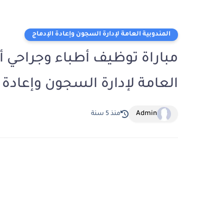
المندوبية العامة لإدارة السجون وإعادة الإدماج
مباراة توظيف أطباء وجراحي أس
العامة لإدارة السجون وإعادة ا
Admin
منذ 5 سنة