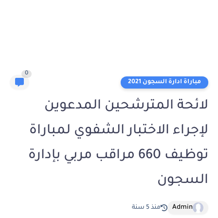
0
مباراة ادارة السجون 2021
لائحة المترشحين المدعوين
لإجراء الاختبار الشفوي لمباراة
توظيف 660 مراقب مربي بإدارة
السجون
Admin
منذ 5 سنة