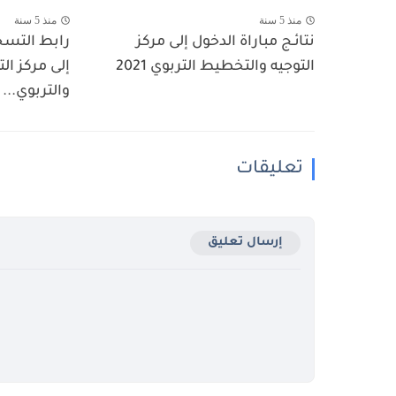
منذ 5 سنة
منذ 5 سنة
نتائـج مباراة الدخول إلى مركز
رابط التسج
التوجيه والتخطيط التربوي 2021
إلى مركز ال
والتربوي...
تعليقات
إرسال تعليق