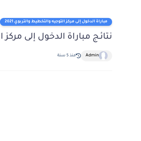
مباراة الدخول إلى مركز التوجيه والتخطيط والتربوي 2021
نتائـج مباراة الدخول إلى مركز ال
Admin
منذ 5 سنة