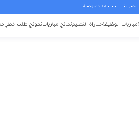
اتصل بنا
سياسة الخصوصية
مباريات الوظيفة
مباراة التعليم
نماذج مباريات
نموذج طلب خطي
مس