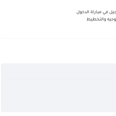
يل في مباراة الدخول
توجيه والتخطيط