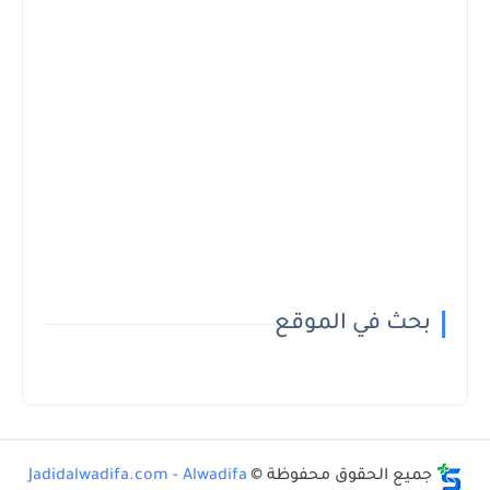
بحث في الموقع
جميع الحقوق محفوظة ©
Jadidalwadifa.com - Alwadifa