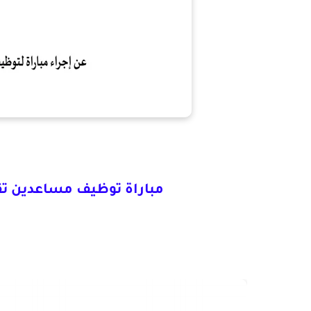
مباراة توظيف مساعدين تقني