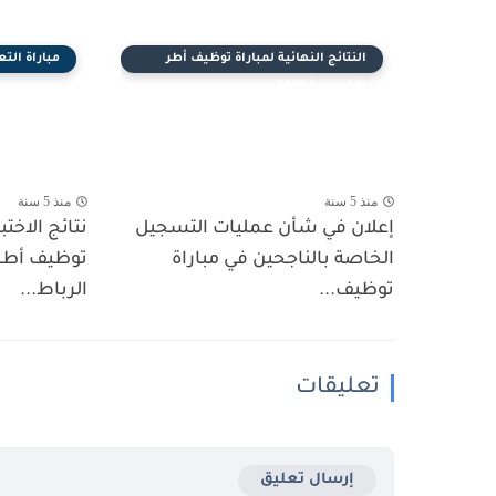
النتائج النهائية لمباراة توظيف أطر
مباراة التعليم
الأكاديمية 2020
منذ 5 سنة
منذ 5 سنة
إعلان في شأن عمليات التسجيل
نتائج الاختب
الخاصة بالناجحين في مباراة
توظيف...
الرباط...
تعليقات
إرسال تعليق