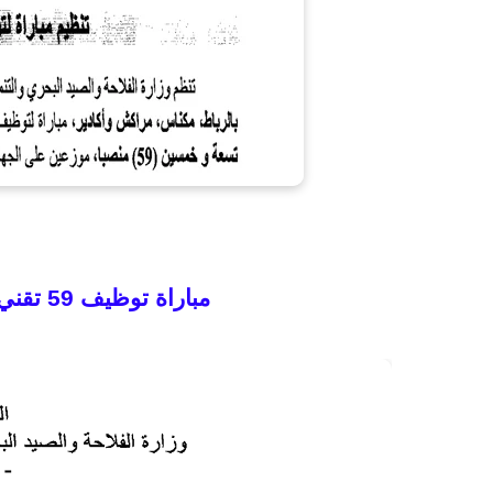
مباراة توظيف 59
تقني 