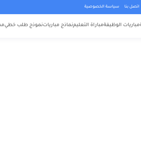
اتصل بنا
سياسة الخصوصية
مباريات الوظيفة
مباراة التعليم
نماذج مباريات
نموذج طلب خطي
مس