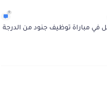
0
recrute التسجيل في مباراة توظيف جنود من الدرجة