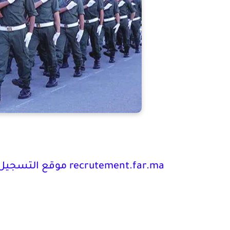
recrutement.far.ma
موقع التسجيل في