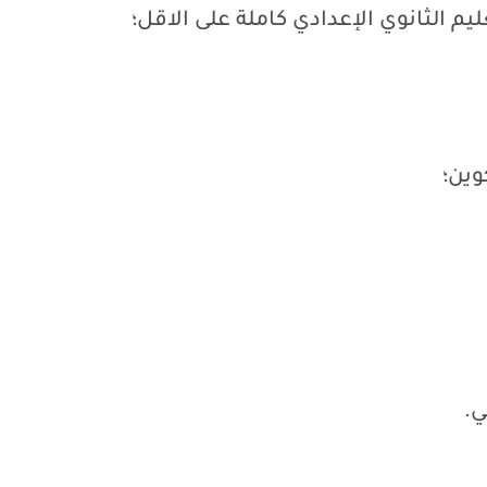
يم الثانوي الإعدادي كاملة على الاقل؛
وين؛
ي.