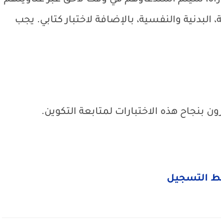
باراة، سيتم استدعاؤهم في وقت لاحق عبر عناوينهم
ة، البدنية والنفسية، بالإضافة لاختبار كتابي. يجب
بنجاح هذه الاختبارات لمتابعة التكوين.
ط التسجيل