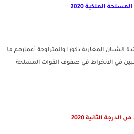
لمسلحة الملكية 2020
دة الشبان المغاربة ذكورا والمتراوحة أعمارهم ما
2 سنة لغاية 31 دجنبر 2020، الراغبين في الانخراط في صفوف القوات المسلحة
الدرجة الثانية 2020