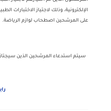
المرشحون الذين تم اختيارهم لاجتياز الم
الإلكترونية، وذلك لاجتياز الاختبارات الطبي
على المرشحين اصطحاب لوازم الرياضة.
سيتم استدعاء المرشحين الذين سيجتازون 
راب