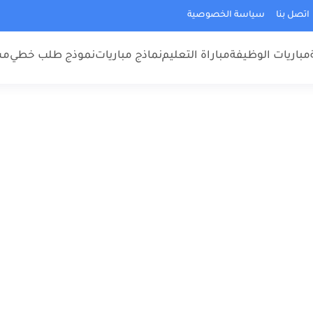
اتصل بنا
سياسة الخصوصية
مباريات الوظيفة
مباراة التعليم
نماذج مباريات
نموذج طلب خطي
مس