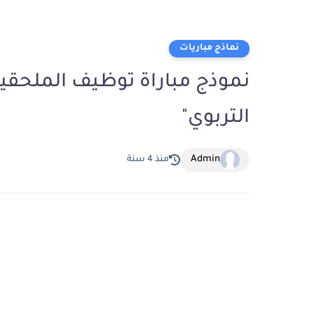
نماذج مباريات
التربوي"
Admin
منذ 4 سنة