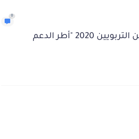
0
نموذج مباراة توظيف الملحقين التربويين 2020 "أطر الدعم