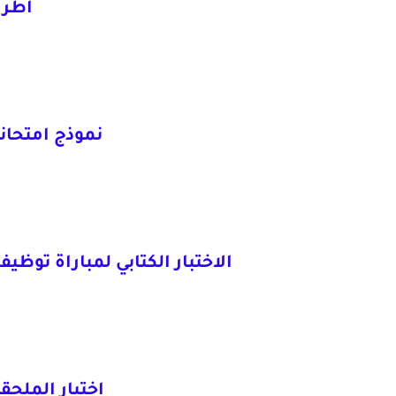
أطر 
نموذج امتحان
الاختبار الكتابي لمباراة توظي
اختبار الملحقين 