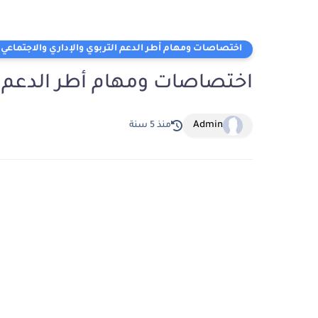
اختصاصات ومهام أطر الدعم التربوي والإداري والاجتماعي
اختصاصات ومهام أطر الدعم ال
Admin
منذ 5 سنة