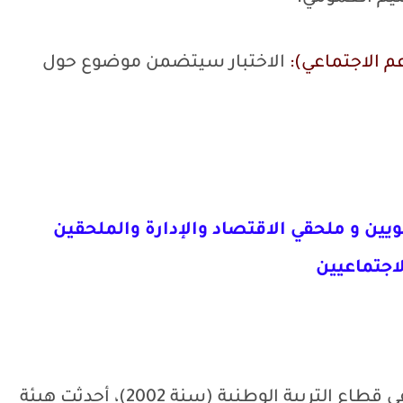
م الاجتماعي):
الاختبار سيتضمن موضوع حول
ين و ملحقي الاقتصاد والإدارة والملحقين
لاجتماعيين
عند وضع النظام الأساسي الجديد لموظفي قطاع التربية الوطنية (سنة 2002)، أحدثت هيئة