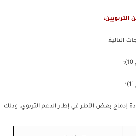
 التربويين:
ت التالية:
؛
م الجديد (2002) تمت إعادة إدماج بعض الأطر في إطار الدعم التربوي، وذلك