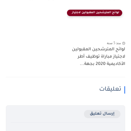
لوائح المترشحين المقبولين لاجتياز
مباراة توظيف أطر الأكاديمية 2020
منذ 5 سنة
لوائح المترشحين المقبولين
لاجتياز مباراة توظيف أطر
الأكاديمية 2020 بجهة...
تعليقات
إرسال تعليق