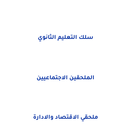
سلك التعليم الثانوي
الملحقين الاجتماعيين
ملحقي الاقتصاد والادارة