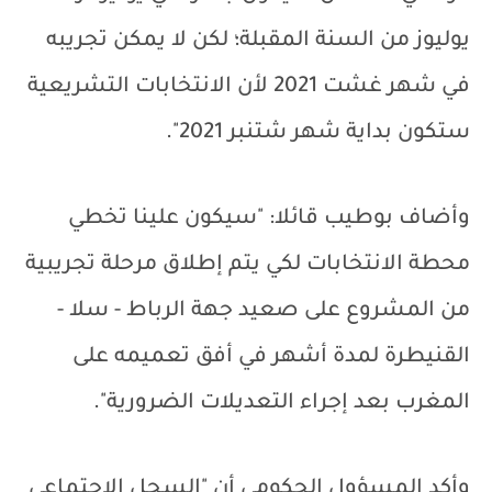
يوليوز من السنة المقبلة؛ لكن لا يمكن تجريبه
في شهر غشت 2021 لأن الانتخابات التشريعية
ستكون بداية شهر شتنبر 2021".
وأضاف بوطيب قائلا: "سيكون علينا تخطي
محطة الانتخابات لكي يتم إطلاق مرحلة تجريبية
من المشروع على صعيد جهة الرباط - سلا -
القنيطرة لمدة أشهر في أفق تعميمه على
المغرب بعد إجراء التعديلات الضرورية".
وأكد المسؤول الحكومي أن "السجل الاجتماعي