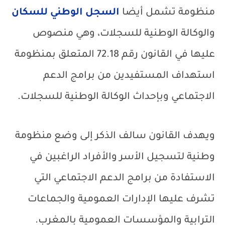
منظومة تشمل أيضا
السجل الوطني للسكان
والوكالة الوطنية للسجلات، وهي منصوص
عليها في القانون رقم 72.18 المتعلق بمنظومة
استهداف المستفيدين من برامج الدعم
الاجتماعي وبإحداث الوكالة الوطنية للسجلات.
ويهدف القانون سالف الذكر إلى وضع منظومة
وطنية لتسجيل الأسر والأفراد الراغبين في
الاستفادة من برامج الدعم الاجتماعي التي
تشرف عليها الإدارات العمومية والجماعات
الترابية والمؤسسات العمومية بالمغرب.