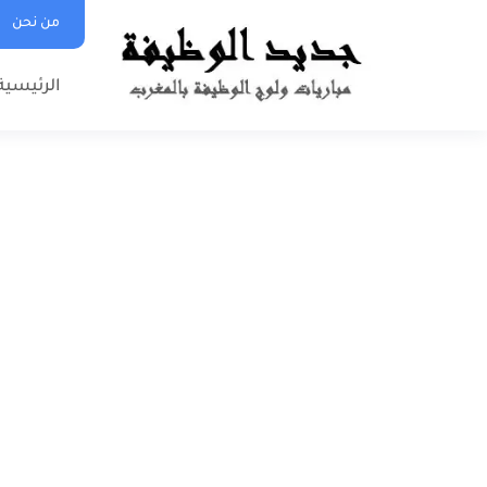
من نحن
الرئيسية