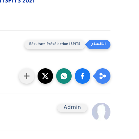
n ISPITS 2021
Résultats Présélection ISPITS
Admin