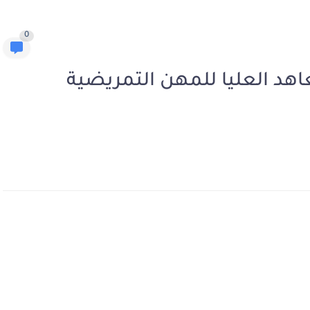
0
معاهد العليا للمهن التمريضية