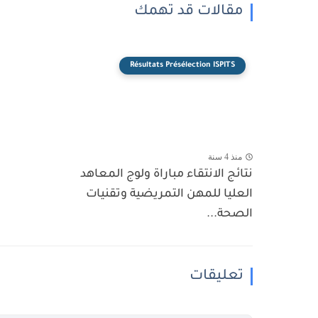
مقالات قد تهمك
Résultats Présélection ISPITS
منذ 4 سنة
نتائج الانتقاء مباراة ولوج المعاهد
العليا للمهن التمريضية وتقنيات
الصحة...
تعليقات