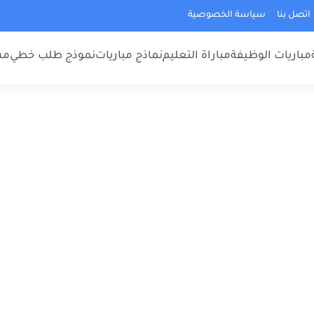
اتصل بنا
سياسة الخصوصية
مباريات الوظيفة
مباراة التعليم
نماذج مباريات
نموذج طلب خطي
مس