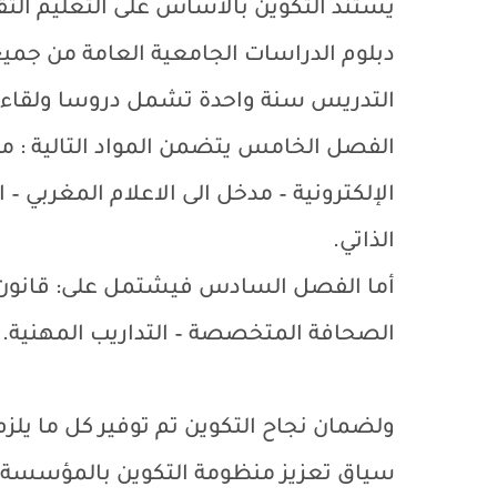
يستند التكوين بالأساس على التعليم التق
دبلوم الدراسات الجامعية العامة من جمي
التدريس سنة واحدة تشمل دروسا ولقاءا
الفصل الخامس يتضمن المواد التالية : مد
الإلكترونية – مدخل الى الاعلام المغربي – 
الذاتي.
أما الفصل السادس فيشتمل على: قانون ال
الصحافة المتخصصة – التداريب المهنية.
ولضمان نجاح التكوين تم توفير كل ما يلز
سياق تعزيز منظومة التكوين بالمؤسسة و