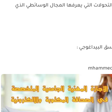
تحولات التي يعرفها المجال الوسائطي الذي
ق البيداغوجي :
mhammed.