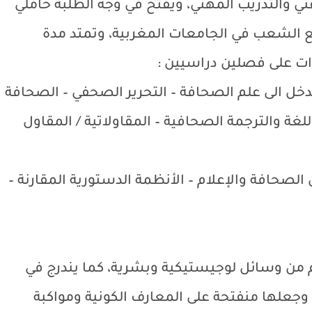
ني والتدريب المهني، ويفتح في وجه الطلبة حاملي
ع الشعب في الجامعات المغربية، وتمتد مدة
ت على فصلين دراسيين :
خل الى علم الصحافة – التحرير الصحفي – الصحافة
اللغة والترجمة الصحافية – المقاولاتية / المقاول
صحافة والإعلام – الأنظمة الدستورية المقارنة –
م من وسائل لوجيستيكية وبشرية، كما يندرج في
جعلها منفتحة على المعارف الكونية ومواكبة