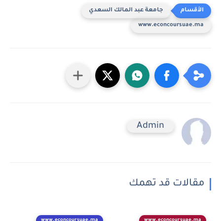
جامعة عبد المالك السعدي
www.econcoursuae.ma
Admin
مقالات قد تهمك
www.econcoursuae.ma
www.econcoursuae.ma