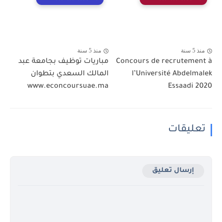
منذ 5 سنة
منذ 5 سنة
Concours de recrutement à
مباريات توظيف بجامعة عبد
l’Université Abdelmalek
المالك السعدي بتطوان
www.econcoursuae.ma
Essaadi 2020
تعليقات
إرسال تعليق