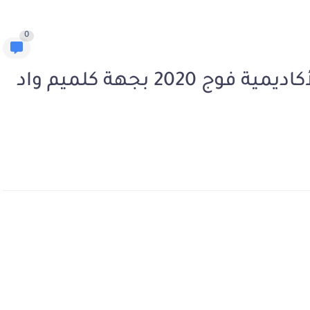
0
نتائج تعيينات الأساتذة أطر الأكاديمية فوج 2020 بجهة كلميم واد