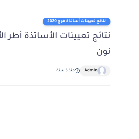
نتائج تعيينات أساتذة فوج 2020
نون
Admin
منذ 5 سنة