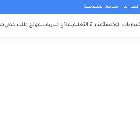
اتصل بنا
سياسة الخصوصية
مباريات الوظيفة
مباراة التعليم
نماذج مباريات
نموذج طلب خطي
مس