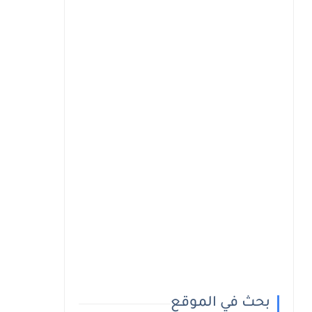
بحث في الموقع