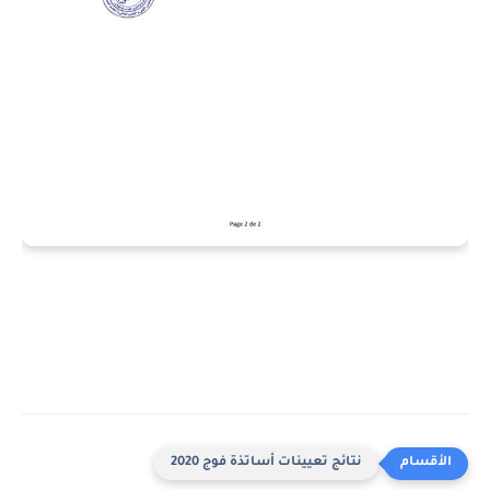
نتائج تعيينات أساتذة فوج 2020