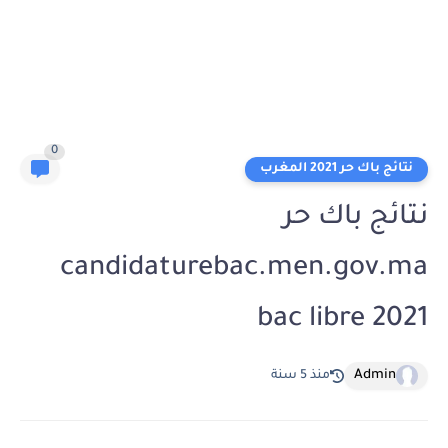
0
نتائج باك حر 2021 المغرب
نتائج باك حر
candidaturebac.men.gov.ma
bac libre 2021
Admin
منذ 5 سنة