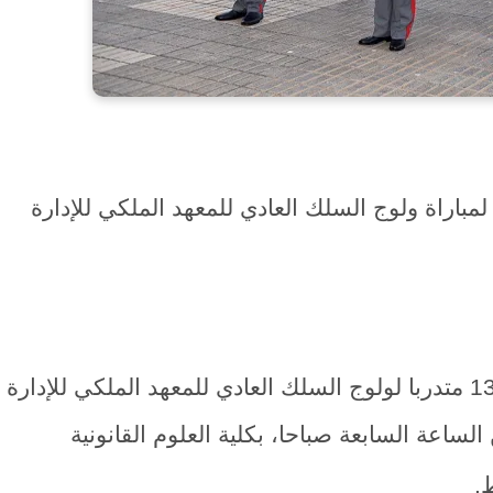
لمباراة ولوج السلك العادي للمعهد الملكي للإدارة
تجرى الاختبارات الكتابية لمباراة توظيف 130 متدربا لولوج السلك العادي للمعهد الملكي للإدارة
 الساعة السابعة صباحا، بكلية العلوم القانونية
.