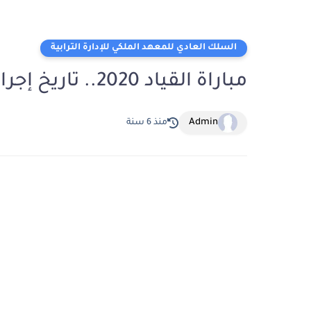
السلك العادي للمعهد الملكي للإدارة الترابية
مباراة القياد 2020.. تاريخ إجراء الاختبارات الكتابية
Admin
منذ 6 سنة