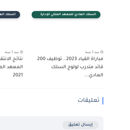
السلك العادي للمعهد الملكي للإدارة
السلك العا
الترابية
الترابية
منذ 3 سنة
منذ 5 سنة
مباراة القياد 2023.. توظيف 200
نتائج الانتقا
قائد متدرب لولوج السلك
المعهد الملك
العادي...
2021
تعليقات
إرسال تعليق