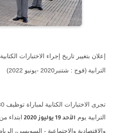
إعلان بتغيير تاريخ إجراء الاختبارات الكتابية
الترابية
(فوج : شتنبر2020 -يونيو 2022)
الترابية يوم
ابتداء من
الأحد 19 يوليوز 2020
والاقتصادية والاجتماعية - السويسي، الرباط