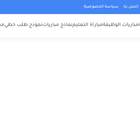
اتصل بنا
سياسة الخصوصية
مباريات الوظيفة
مباراة التعليم
نماذج مباريات
نموذج طلب خطي
مس