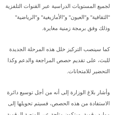
لجميع المستويات الدراسية عبر القنوات التلفزية
"الثقافية" و"العيون" و"الأمازيغية" و"الرياضية"
وذلك وفق برمجة زمنية مغايرة.
كما سينصب التركيز خلل هذه المرحلة الجديدة
للبث، على تقديم حصص المراجعة والدعم وكذا
التحضير للامتحانات.
وأشار بلاغ الوزارة إلى أنه من أجل توسيع دائرة
الاستفادة من هذه الحصص، فسيتم تحويلها إلى
موارد رقمية، ستكون متاحة عبر المنصة الرقمية