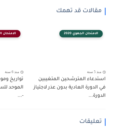
مقالات قد تهمك
الامتحان الجهوي 2020
الامتحان الجه
منذ 5 سنة
منذ 6 سنة
استدعاء المترشحين المتغيبين
تواريخ ومو
في الدورة العادية بدون عذر لاجتياز
الدورة...
-...
تعليقات