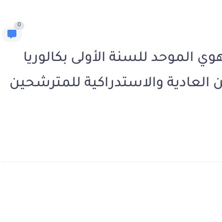
0
وي الموحد للسنة الأولى بكالوريا
ورتين العادية والاستدراكية للمترشحين