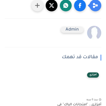
Admin
مقالات قد تهمك
أمزازي
منذ 6 سنة
أمزازي.. "امتحانات الباك" في