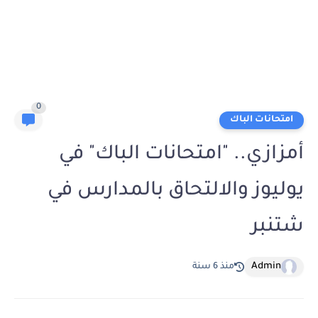
0
امتحانات الباك
أمزازي.. "امتحانات الباك" في
يوليوز والالتحاق بالمدارس في
شتنبر
Admin
منذ 6 سنة