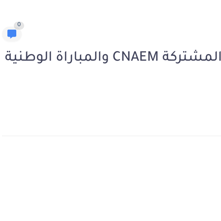
0
تواريخ إجراء المباراة الوطنية المشتركة CNAEM والمباراة الوطنية