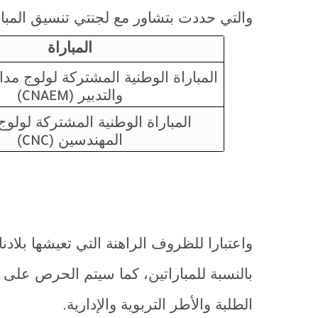
والتي حددت بتشاور مع لجنتي تنسيق المبار
المباراة
المباراة الوطنية المشتركة لولوج مد
والتدبير (
)
CNAEM
المباراة الوطنية المشتركة لولو
المهندسين (
)
CNC
واعتبارا للظروف الراهنة التي تعيشها بلادنا
بالنسبة للمباراتين، كما سيتم الحرص على اتخ
الطلبة والأطر التربوية والإدارية.