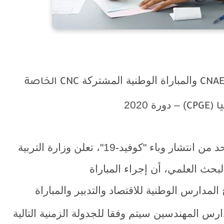
والمباراة الوطنية المشتركة
CNA
CNC
الخاصة
) – دورة 2020
ا (
CPGE
في سياق الإجراءات الاحترازية المتخذة للحد من انتشار وباء "كوفيد-19"، تعلن وزارة التربية
لبحث العلمي، أن إجراء المباراة
المدارس الوطنية للاقتصاد والتدبير والمباراة
رس المهندسين سيتم وفقا للجدولة الزمنية التالية