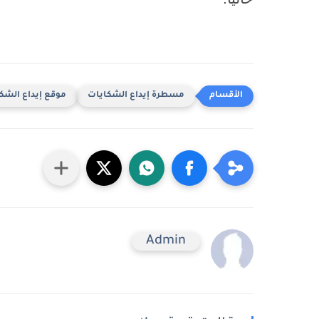
مسطرة إيداع الشكايات
موقع إيداع الشك
Admin