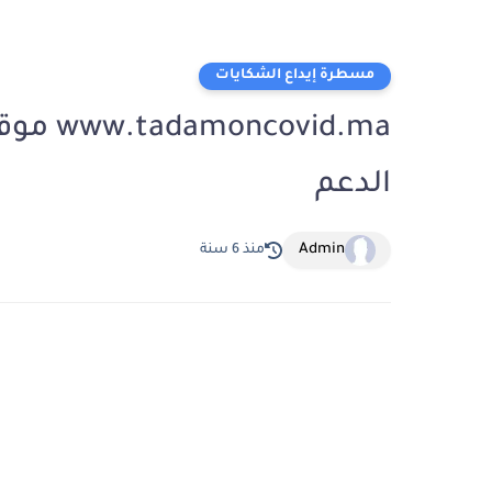
مسطرة إيداع الشكايات
vid.ma
الدعم
Admin
منذ 6 سنة