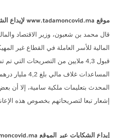
موقع
لإيداع الش
www.tadamoncovid.ma
قال محمد بن شعبون،
وزير الاقتصاد والما
المالية للأسر
العاملة في القطاع غير المه
قبول 4,3 ملايين من التصريحات الت
المحدث بتعليمات ملكية سامية، إلا أن بعض 
إشعار تبعا لتصريحاتهم بخصوص هذه الإعا
إيداع الشكايات عبر الموقع
moncovid.ma