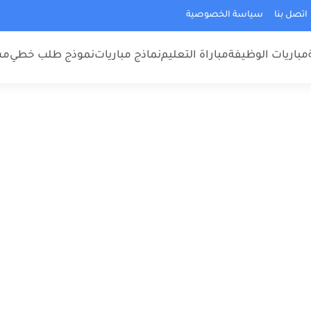
اتصل بنا
سياسة الخصوصية
مباريات الوظيفة
مباراة التعليم
نماذج مباريات
نموذج طلب خطي
مس