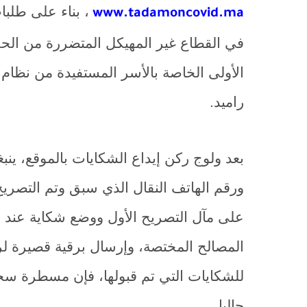
،
بناء على طلبا
www.tadamoncovid.ma
في القطاع غير المهيكل المتضررة من الح
الأولى الخاصة بالأسر المستفيدة من نظام را
راميد.
بعد ولوج ركن إيداع الشكايات بالموقع، ين
ورقم الهاتف النقال الذي سبق وتم التصري
على مآل التصريح الأول ووضع شكاية عند 
المصالح المختصة، وإرسال برقية قصيرة لرب 
للشكايات التي تم قبولها، فإن مسطرة سحب 
حاليا.