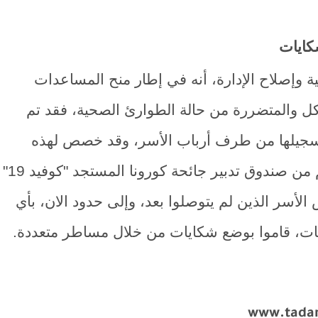
كايات
لية وإصلاح الإدارة، أنه في إطار منح المساعدات
يكل والمتضررة من حالة الطوارئ الصحية، فقد تم
ي تم تسجيلها من طرف أرباب الأسر، وقد خصص لهذه
المساعدات غلاف مالي بلغ 4,2 مليار درهم من صندوق تدبير جائحة كورونا المستجد "كوفيد 19"
الأسر الذين لم يتوصلوا بعد، وإلى حدود الان، بأي
نات، قاموا بوضع شكايات من خلال مساطر متعددة.
www.tada