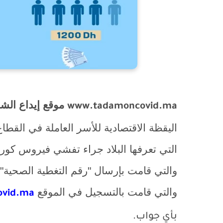
موقع إيداع الشك
www.tadamoncovid.ma
اليقظة الاقتصادية للأسر العاملة في القط
التي تعرفها البلاد جراء تفشي فيروس كور
والتي قامت بالتسجيل في الموقع
vid.ma
بأي جواب.