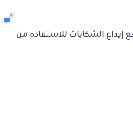
0
www.tadamonco موقع إيداع الشكايات للاستفادة من