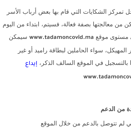
جل
تمركز الشكايات التي قام بها بعض أرباب الأسر
ن من معالجتها
بصفة فعالة، فسيتم، ابتداء من اليوم
سيمكن
www.tadamoncovid.ma
 المهيكل، سواء الحاملين لبطاقة راميد أو غير
ا بالتسجيل في الموقع السالف الذكر،
إيداع
www.tadamoncov
دة من الدعم
ي لم تتوصل بالدعم من خلال الموقع