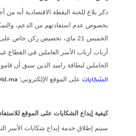
ذكر بلاغ للجنة اليقظة الاقتصادية
أنه من أ
بخصوص عدم استفادتهم من الدعم، والتمك
الخميس 21 ماي، تخصيص ركن خاص على مستوى موقع
أرباب أرباب الأسر العاملين في القطاع غير
الحاملين لبطاقة راميد الذين سبق أن قامو
على الموقع الإلكتروني:
الشكايات
id.ma
كيفية إيداع الشكايات على الموقع للاستفا
سيتم إطلاق خدمة إيداع شكايات الأسر الت