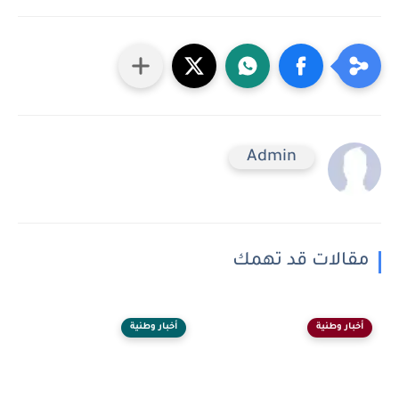
Admin
مقالات قد تهمك
أخبار وطنية
أخبار وطنية