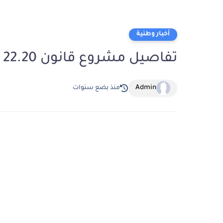
أخبار وطنية
تفاصيل مشروع قانون 22.20 المثير للجدل بالمغرب
Admin
منذ بضع سنوات