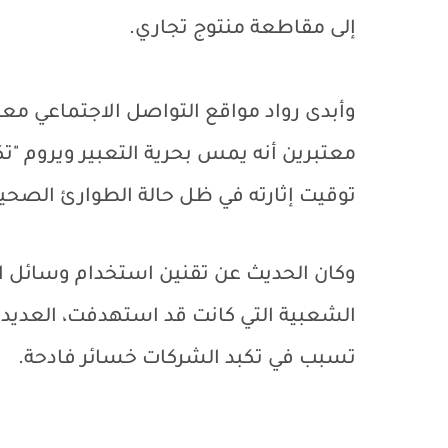
إلى مقاطعة منتوج تجاري.
وأبدى رواد مواقع التواصل الاجتماعي مع
معتبرين أنه يمس بحرية التعبير ويروم "تك
توقيت إثارته في ظل حالة الطوارئ الصح
وكان الحديث عن تقنين استخدام وسائل ال
الشعبية التي كانت قد استهدفت، العديد م
تسبب في تكبد الشركات خسائر فادحة.