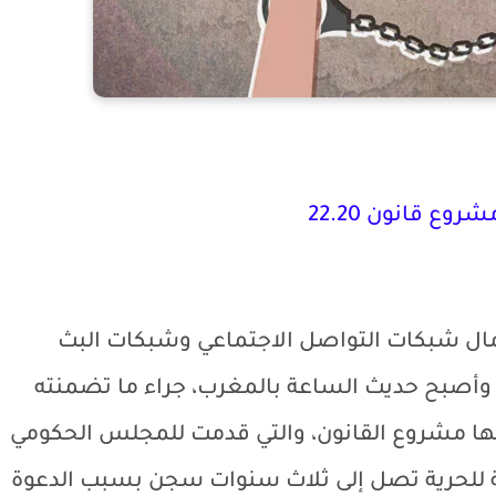
وع قانون 22.20
2 المتعلق باستعمال شبكات التواصل الاجتماعي وشبكات البث
 وأصبح حديث الساعة بالمغرب، جراء ما تضمنته
ها مشروع القانون، والتي قدمت للمجلس الحكومي
البة للحرية تصل إلى ثلاث سنوات سجن بسبب الدعوة