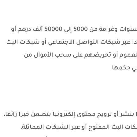
يعاقب بالحبس من ستة أشهر إلى ثلاث سنوات وغرامة من 5000 إلى 50000 ألف درهم أو
ا عبر شبكات التواصل الاجتماعي أو شبكات البث
 العموم أو تحريضهم على سحب الأموال من
ي حكمها.
نشر أو ترويج محتوى إلكترونيا يتضمن خبرا زائفا،
ات البث المفتوح أو عبر الشبكات المماثلة،