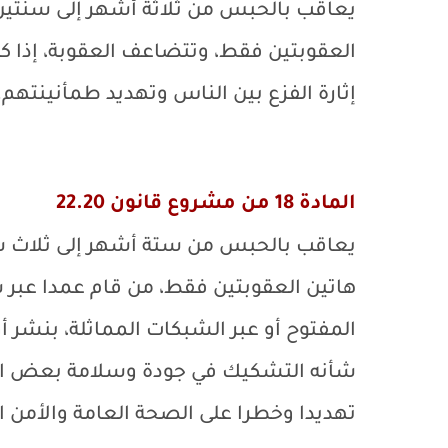
العقوبتين فقط، وتتضاعف العقوبة، إذا كا
إثارة الفزع بين الناس وتهديد طمأنينتهم.
المادة 18 من مشروع قانون 22.20
هاتين العقوبتين فقط، من قام عمدا عبر 
المفتوح أو عبر الشبكات المماثلة، بنشر أ
شأنه التشكيك في جودة وسلامة بعض الم
تهديدا وخطرا على الصحة العامة والأمن ال