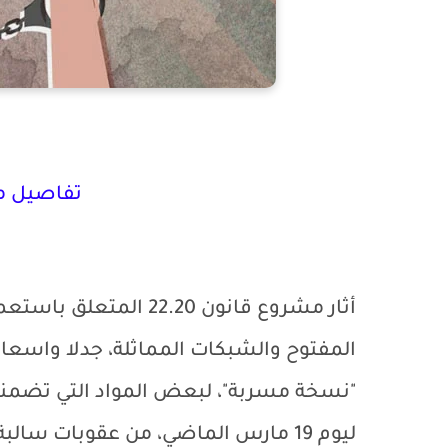
تفاصيل مشر
أثار مشروع قانون 2.20
المفتوح والشبكات المماثلة، جدلا واسعا
"نسخة مسربة"، لبعض المواد التي تضمن
ليوم 19 مارس الماضي، من عقوبات س