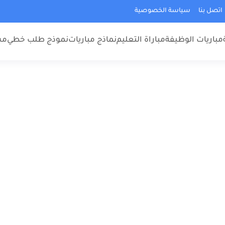
اتصل بنا
سياسة الخصوصية
مباريات الوظيفة
مباراة التعليم
نماذج مباريات
نموذج طلب خطي
مس