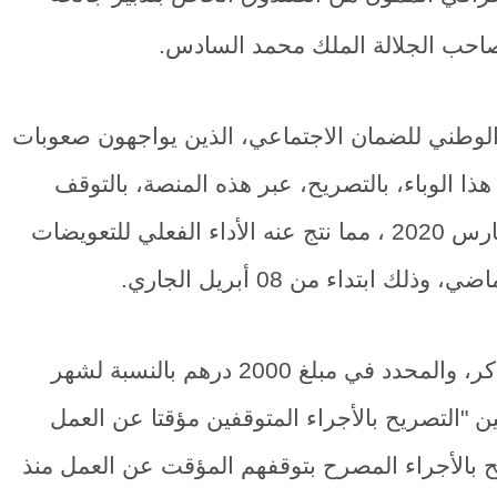
صاحب الجلالة الملك محمد السادس.
لوطني للضمان الاجتماعي، الذين يواجهون صعوبات
هذا الوباء، بالتصريح، عبر هذه المنصة، بالتوقف
المؤقت لأجرائهم عن العمل برسم شهر مارس 2020 ، مما نتج عنه الأداء الفعلي للتعويضات
تداء من 08 أبريل الجاري.
ولصرف هذا التعويض الجزافي السالف الذكر، والمحدد في مبلغ 2000 درهم بالنسبة لشهر
لمعنيين "التصريح بالأجراء المتوقفين مؤقتا عن العمل
 2020، وإعادة التصريح بالأجراء المصرح بتوقفهم المؤقت عن العمل منذ