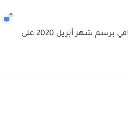
0
إجراءات صرف التعويض الجزافي برسم شهر أبريل 2020 على