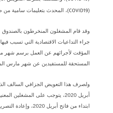
(
)، المحدث بتعليمات سامية من 
COVID19
وقد قام المشغلون المنخرطون بالصندوق ا
جراء التداعيات الاقتصادية التي تسبب فيها 
المستحقة للمستفيدين عن شهر مارس الماضي، وذلك اب
أبريل 2020، يتوجب على المشغلين ا
ابتداء من فاتح أبريل