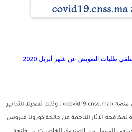
تلقي طلبات التعويض عن شهر أبريل 2020
ي منصة
«covid19.cnss.ma»
، وذلك تفعيلا للتدابير
لمكافحة الآثار الناجمة عن جائحة كورونا فيروس
جزافي الممول من الصندوق الخاص بتدبير جائحة