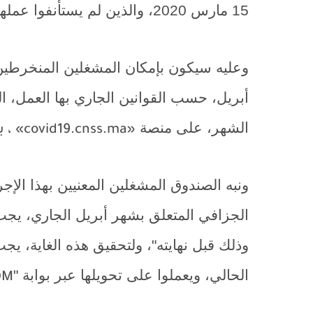
15 مارس 2020، والذين لم يستأنفوا عملهم خلال شهر أبريل الجاري".
وعليه سيكون بإمكان المشغلين المنخرطين 
أبريل، حسب القوانين الجاري بها العمل، 
الشهر، على منصة
«covid19.cnss.ma»
، بداية 
ونبه الصندوق المشغلين المعنيين بهذا الإ
الجزافي المتعلق بشهر أبريل الجاري، يجب 
وذلك قبل نهايته"، ولتحقيق هذه الغاية، ي
الحالي، ويعملوا على تحويلها عبر بوابة "
OM