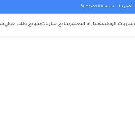
اتصل بنا
سياسة الخصوصية
مباريات الوظيفة
مباراة التعليم
نماذج مباريات
نموذج طلب خطي
مس