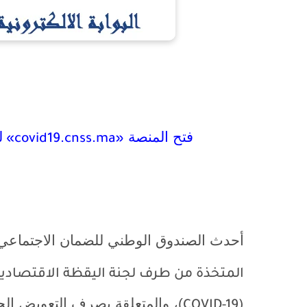
فتح المنصة
ل
«covid19.cnss.ma»
أحدث الصندوق الوطني للضمان الاجتماع
المتخذة من طرف لجنة اليقظة الاقتصادية 
)، والمتعلقة بصرف التعويض ال
COVID-19
(