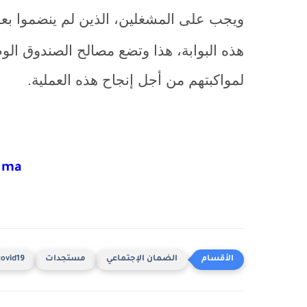
ويجب على المشغلين، الذين لم ينضموا بعد 
هذه البوابة، هذا وتضع مصالح الصندوق ال
لمواكبتهم من أجل إنجاح هذه العملية.
s.ma
الضمان الإجتماعي
مستجدات
covid19