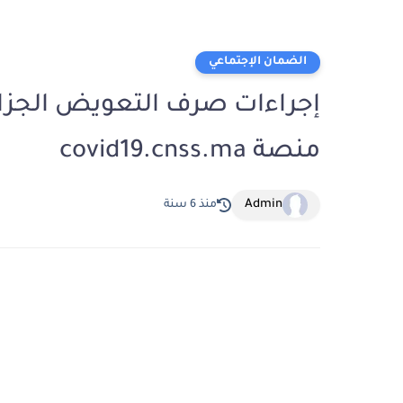
الضمان الإجتماعي
منصة ‪covid19.cnss.ma
Admin
منذ 6 سنة