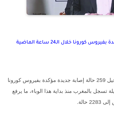
أعلنت وزارة الصحة، مساء اليوم، عن تسجيل 259 حالة إصابة جديدة مؤكدة بفيروس كورونا
 حصيلة تسجل بالمغرب منذ بداية هذا الوباء، ما يرفع
 حالة.