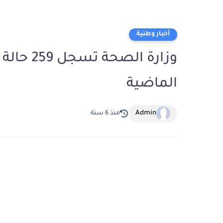
أخبار وطنية
الماضية
Admin
منذ 6 سنة