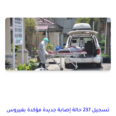
تسجيل 237 حالة إصابة جديدة مؤكدة بفيروس