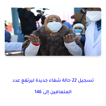
تسجيل 22 حالة شفاء جديدة ليرتفع عدد
المتعافين إلى 146