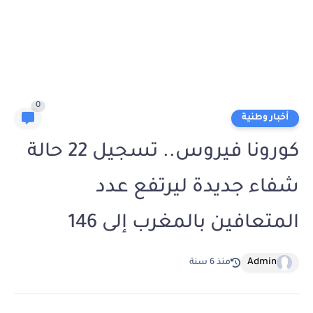
0
أخبار وطنية
كورونا فيروس.. تسجيل 22 حالة
شفاء جديدة ليرتفع عدد
المتعافين بالمغرب إلى 146
Admin
منذ 6 سنة