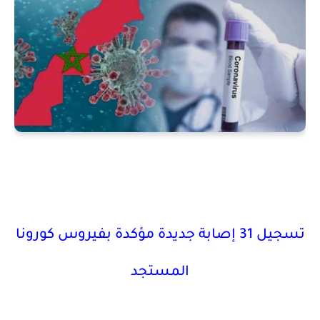
تسجيل 31 إصابة جديدة مؤكدة بفيروس كورونا
المستجد