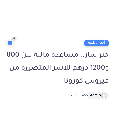
0
أخبار وطنية
خبر سار.. مساعدة مالية بين 800
و1200 درهم للأسر المتضررة من
فيروس كورونا
Admin
منذ 6 سنة