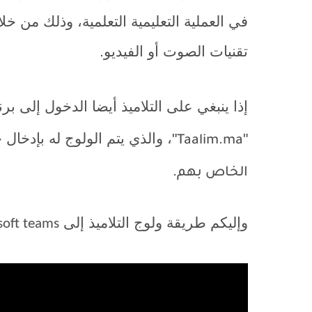
في العملية التعليمية التعلمية، وذلك من خ
تقنيات الصوت أو الفيديو.
إذا ينبغي على التلاميذ أيضا الدخول إلى برن
"
"، والذي يتم الولوج له بإدخا
Taalim.ma
الخاص بهم.
وإليكم
طريقة ولوج التلاميذ إلى
soft teams