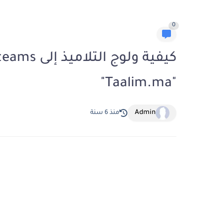
0
"Taalim.ma"
Admin
منذ 6 سنة