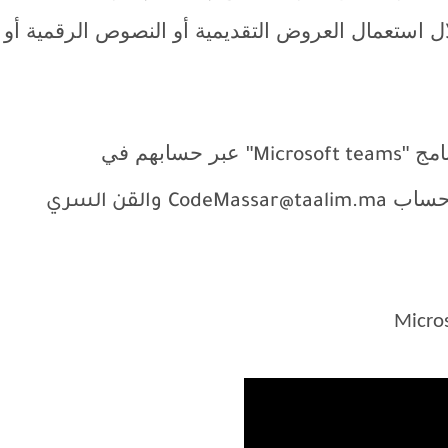
لال استعمال العروض التقديمية أو النصوص الرقمية أو
امج "
" عبر حسابهم في
Microsoft teams
ل حساب
CodeMassar@taalim.ma
والقن السري
Micro