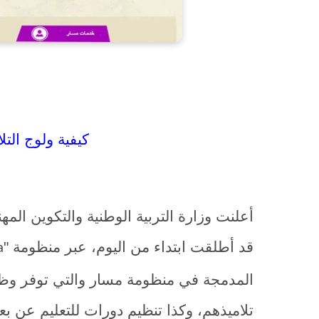
سيرتيفايند, certifind, تعلم عن بعد
كيفية ولوج التل
أعلنت وزارة التربية الوطنية والتكوين المهن
قد أطلقت ابتداء من اليوم، عبر منظومة "
a
المدمجة في منظومة مسار والتي توفر وظا
تلاميذهم، وكذا تنظيم دورات للتعليم عن بعد