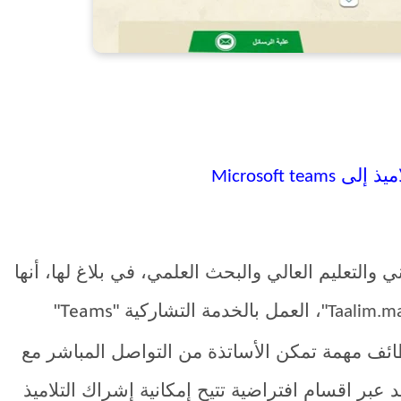
اميذ إلى
Microsoft teams
ي والتعليم العالي والبحث العلمي، في بلاغ لها، أنها
"،
العمل بالخدمة التشاركية "
"
Taalim.m
Teams
ئف مهمة تمكن الأساتذة من التواصل المباشر مع
 عبر اقسام افتراضية تتيح إمكانية إشراك التلاميذ