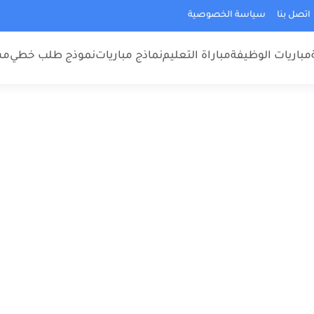
اتصل بنا
سياسة الخصوصية
مباريات الوظيفة
مباراة التعليم
نماذج مباريات
نموذج طلب خطي
مس