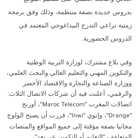
بدروس جديدة بصفة منتظمة، وذلك وفق برمجة
زمنية تراعي التدرج البيداغوجي المعتمد في
الدروس الحضورية.
وفي بلاغ مشترك، لوزارة التربية الوطنية
والتكوين المهني والتعليم العالي والبحث العلمي،
ووزارة الصناعة والتجارة والاقتصاد الأخضر
والرقمي، أعلنت فيه أن شركات الاتصال الثلاث:
اتصالات المغرب "
"، أورنج
Maroc Telecom
"
"، وإنوي "
"، قررت أن يصبح الولوج
Inwi
Orange
مجانيا بصفة مؤقتة إلى جميع المواقع والمنصات
المتعلقة بـ"التعليم أو التكوين عن بعد"،