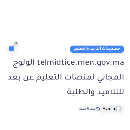
0
مستجدات التربية والتعليم
telmidtice.men.gov.ma الولوج
المجاني لمنصات التعليم عن بعد
للتلاميذ والطلبة
Admin
منذ 6 سنة