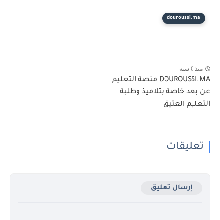
douroussi.ma
منذ 6 سنة
DOUROUSSI.MA منصة التعليم
عن بعد خاصة بتلاميذ وطلبة
التعليم العتيق
تعليقات
إرسال تعليق