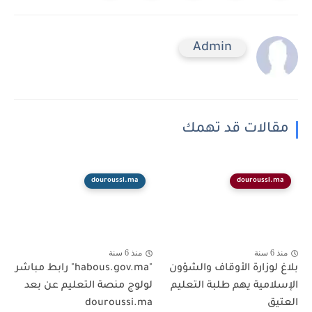
Admin
مقالات قد تهمك
douroussi.ma
douroussi.ma
منذ 6 سنة
منذ 6 سنة
بلاغ لوزارة الأوقاف والشؤون
"habous.gov.ma" رابط مباشر
الإسلامية يهم طلبة التعليم
لولوج منصة التعليم عن بعد
العتيق
douroussi.ma