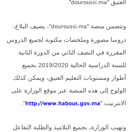
العتيق "
".
douroussi.ma
وتتضمن منصة "
"، يضيف البلاغ،
douroussi.ma
دروسا مصورة وملخصات مكتوبة لجميع الدروس
المقررة في النصف الثاني من الدورة الثانية
للسنة الدراسية الحالية 2019/2020 بجميع
أطوار ومستويات التعليم العتيق، ويمكن كذلك
الولوج إلى هذه المنصة عبر موقع الوزارة على
الانترنيت "
".
http://www.habous.gov.ma
وتهيب الوزارة، بجميع التلاميذ والطلبة التفاعل