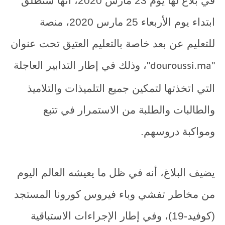
في بلاغ لها يوم 23 مارس 2020، أنها ستطلق
ابتداء يوم الأربعاء 25 مارس 2020، منصة
للتعليم عن بعد خاصة بالتعليم العتيق تحت عنوان
"
"، وذلك في إطار التدابير العاجلة
douroussi.ma
التي اتخذتها لتمكين جميع التلميذات والتلاميذ
والطالبات والطلبة من الاستمرار في تتبع
ومواكبة دروسهم.
يضيف البلاغ، أنه في ظل ما يعيشه العالم اليوم
من مخاطر تفشي وباء فيروس كورونا المستجد
(كوفيد-19)، وفي إطار الإجراءات الاستباقية