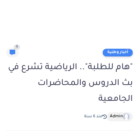
0
أخبار وطنية
"هام للطلبة".. الرياضية تشرع في
بث الدروس والمحاضرات
الجامعية
Admin
منذ 6 سنة