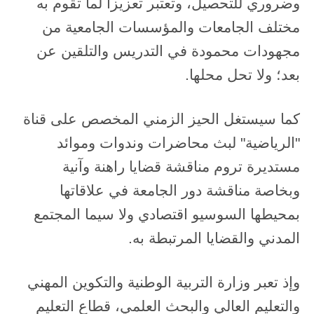
وضروري للتحصيل، وتعتبر تعزيزا لما تقوم به
مختلف الجامعات والمؤسسات الجامعية من
مجهودات محمودة في التدريس والتلقين عن
بعد؛ ولا تحل محلها.
كما سيستغل الحيز الزمني المخصص على قناة
"الرياضية" لبث محاضرات وندوات وموائد
مستديرة تروم مناقشة قضايا راهنة وآنية
وبخاصة مناقشة دور الجامعة في علاقاتها
بمحيطها السوسيو اقتصادي ولا سيما المجتمع
المدني والقضايا المرتبطة به.
وإذ تعبر وزارة التربية الوطنية والتكوين المهني
والتعليم العالي والبحث العلمي، قطاع التعليم