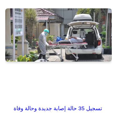
تسجيل 35 حالة إصابة جديدة وحالة وفاة