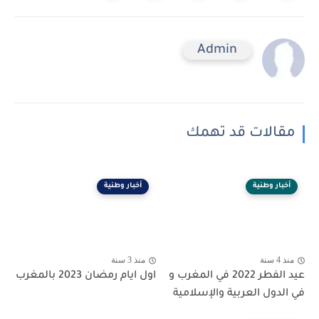
Admin
مقالات قد تهمك
أخبار وطنية
أخبار وطنية
منذ 4 سنة
منذ 3 سنة
عيد الفطر 2022 في المغرب و
اول ايام رمضان 2023 بالمغرب
في الدول العربية والإسلامية