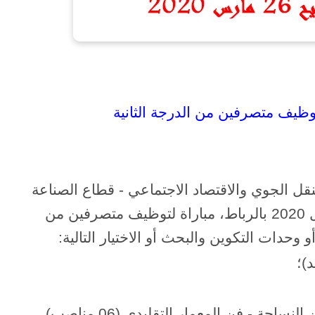
وظيف متصرفين من الدرجة الثانية
لنقل الجوي والاقتصاد الاجتماعي - قطاع الصناعة
التقليدية والإقتصاد الإجتماعي - يوم 5 أبريل 2020 بالرباط، مباراة لتوظيف متصرفين من
 وحدات التكوين والبحث أو الاختيار التالية:
)؛
ة - فن المعمار التقليدي (06 مناصب).