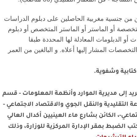
ن من جنسية مغربية الحاصلين على دبلوم الدراسات
المتخصصة أو الماستر أو الماستر المتخصص أو دبلوم
ات أو الدبلومات المعادلة لها المحددة طبقا
لتخصصات المشار إليها أعلاه. و البالغين من العمر
كتابية وشفوية.
يد إلى مديرية الموارد وأنظمة المعلومات - قسم
ة التقليدية والنقل الجوي والاقتصاد الاجتماعي -
ماعي-، الكائن بشارع ماء العينيين أكدال العالي
رة بمكتب الضبط بمقر الإدارة المركزية للوزارة، وذلك