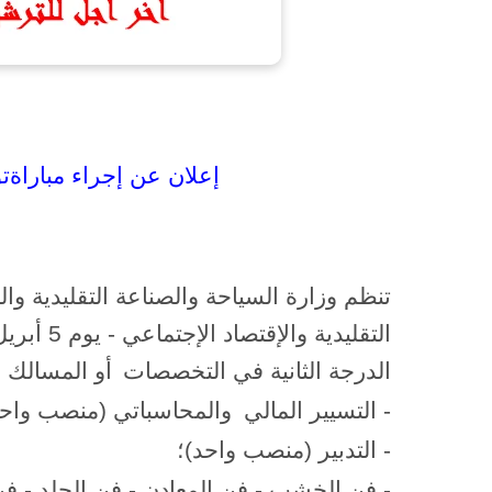
إعلان عن إجراء مباراة
ت
تنظم وزارة السياحة والصناعة التقليدية وا
الدرجة الثانية في التخصصات
أو المسالك أو
- التسيير المالي
والمحاسباتي (منصب واحد
- التدبير (منصب واحد)؛
- فن الخشب - فن المعادن - فن الجلد - فن النساج