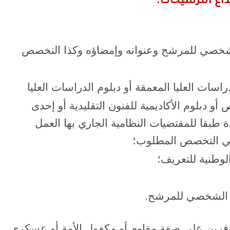
الشخصي للمرشح وعنوانه وإمضاؤه وكذا التخصص
اسات العليا المعمقة أو دبلوم الدراسات العليا
و دبلوم الأكاديمية للفنون التقليدية أو إحدى
ة طبقا للمقتضيات النظامية الجاري بها العمل
في التخصص المطلوب؛
ص المتوفرين على صفة مقاوم أو مكفول الأمة أو عسكري