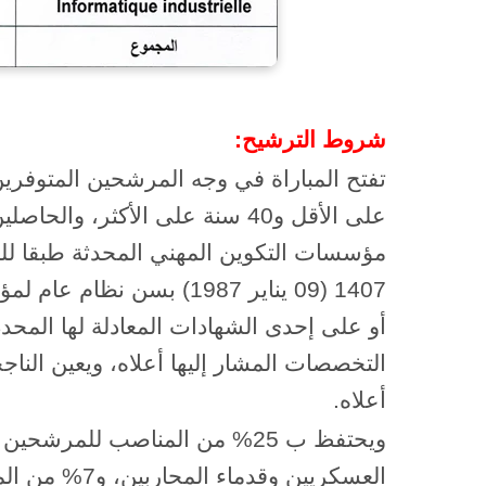
شروط الترشيح:
على الأقل و40 سنة على الأكثر
1407 (09 يناير 1987) بسن
أو على إحدى الشهادات المعادلة لها المحد
التخصصات المشار إليها أعلاه، ويعين الن
أعلاه.
ويحتفظ ب 25% من المناصب للمر
العسكريين وقد