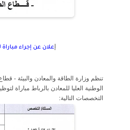
إ
علان عن إجراء مباراة 
التخصصات التالية: