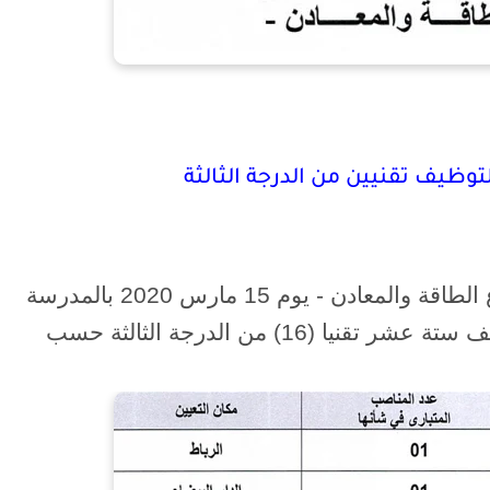
لتوظيف تقنيين من الدرجة الثالثة
تنظم وزارة الطاقة والمعادن والبيئة - قطاع الطاقة والمعادن - يوم 15 مارس 2020 بالمدرسة
الوطنية العليا للمعادن بالرباط مباراة لتوظيف ستة عشر تقنيا (16) من الدرجة الثالثة حسب