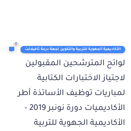
0
الأكاديمية الجهوية للتربية والتكوين لجهة درعة تافيلالت
لوائح المترشحين المقبولين
لاجتياز الاختبارات الكتابية
لمباريات توظيف الأساتذة أطر
الأكاديميات دورة نونبر 2019 -
الأكاديمية الجهوية للتربية