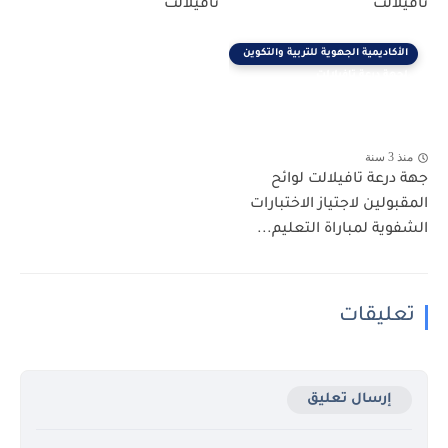
تافيلالت
تافيلالت
الأكاديمية الجهوية للتربية والتكوين
لجهة درعة تافيلالت
منذ 3 سنة
جهة درعة تافيلالت لوائح
المقبولين لاجتياز الاختبارات
الشفوية لمباراة التعليم...
تعليقات
إرسال تعليق