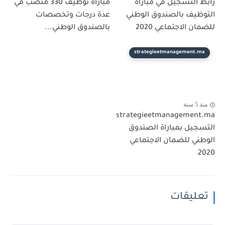
رابط التسجيل في مباراة
مباراة توظيف 330 منصب في
التوظيف بالصندوق الوطني
عدة درجات وتخصصات
للضمان الاجتماعي 2020
بالصندوق الوطني...
strategieetmanagement.ma
منذ 5 سنة
strategieetmanagement.ma
التسجيل بمباراة الصندوق
الوطني للضمان الاجتماعي
2020
تعليقات