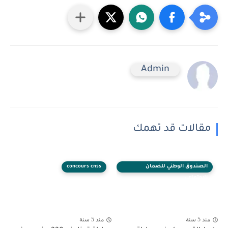
Admin
مقالات قد تهمك
الصندوق الوطني للضمان
concours cnss
الاجتماعي
منذ 5 سنة
منذ 5 سنة