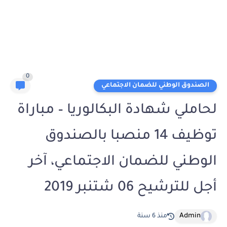
0
الصندوق الوطني للضمان الاجتماعي
لحاملي شهادة البكالوريا – مباراة
توظيف 14 منصبا بالصندوق
الوطني للضمان الاجتماعي، آخر
أجل للترشيح 06 شتنبر 2019
Admin
منذ 6 سنة