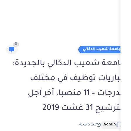
0
كالي
ب الدكالي بالجديدة:
توظيف في مختلف
الدرجات – 11 منصبا، آخر أجل
ة