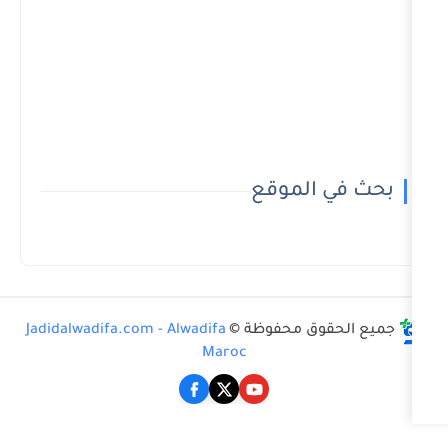
لموقع
 محفوظة ©
Jadidalwadifa.com - Alwadifa
Maroc