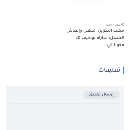
الشغل
منذ 7 سنة
مكتب التكوين المهني وإنعاش
الشغل: مباراة توظيف 50
مكونا في...
تعليقات
إرسال تعليق