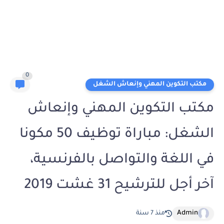
0
مكتب التكوين المهني وإنعاش الشغل
مكتب التكوين المهني وإنعاش
الشغل: مباراة توظيف 50 مكونا
في اللغة والتواصل بالفرنسية،
آخر أجل للترشيح 31 غشت 2019
Admin
منذ 7 سنة