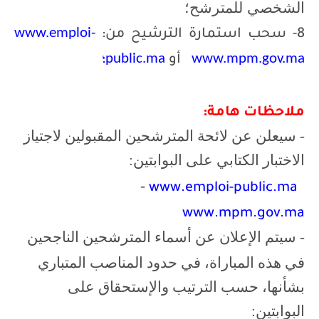
الشخصي للمترشح؛
www.emploi-
8- سحب استمارة الترشيح من:
public.ma
www.mpm.gov.ma
أو
؛
ملاحظات هامة:
- سيعلن عن لائحة المترشحين المقبولين لاجتياز
الاختبار الكتابي على البوابتين:
-
www.emploi-public.ma
www.mpm.gov.ma
- سيتم الإعلان عن أسماء المترشحين الناجحين
في هذه المباراة، في حدود المناصب المتباري
بشأنها، حسب الترتيب والإستحقاق على
البوابتين: