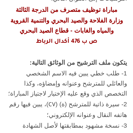
مباراة توظيف متصرف من الدرجة الثالثة
وزارة الفلاحة والصيد البحري والتنمية القروية
والمياه والغابات - قطاع الصيد البحري
ص ب 476 أكدال الرباط
يتكون ملف الترشيح من الوثائق التالية:
1- طلب خطي يبين فيه الاسم الشخصي
والعائلي للمترشح وعنوانه وإمضاؤه، وكذا
التخصص الذي وقع عليه الإختيار لاجتياز المباراة؛
2- سيرة ذاتية للمترشح (ة) (
)، يبين فيها رقم
CV
هاتفه النقال وعنوانه الإلكتروني؛
3- نسخة مشهود بمطابقتها لأصل الشهادة