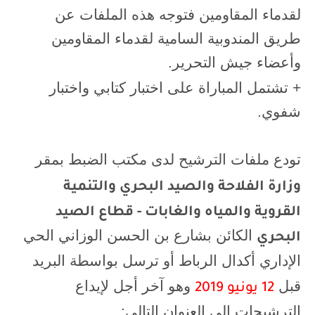
لقدماء المقاومين فتوجه هذه الملفات عن
طريق المندوبية السامية لقدماء المقاومين
وأعضاء جيش التحرير.
+ تشتمل المباراة على اختبار كتابي واختبار
شفوي.
تودع ملفات الترشيح لدى مكتب الضبط بمقر
وزارة الفلاحة والصيد البحري والتنمية
القروية والمياه والغابات - قطاع الصيد
الكائن بشارع بن الحسن الوزاني الحي
البحري
الإداري أكدال الرباط أو ترسل بواسطة البريد
قبل
وهو آخر أجل لإيداع
12 يونيو 2019
الترشيحات إلى العنوان التالي: