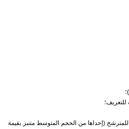
؛
 للتعريف؛
ل للمترشح (إحداها من الحجم المتوسط متنبر بقيمة