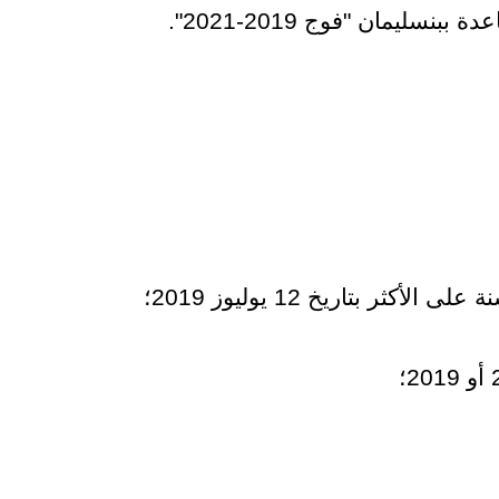
ليمان "فوج 2019-2021".