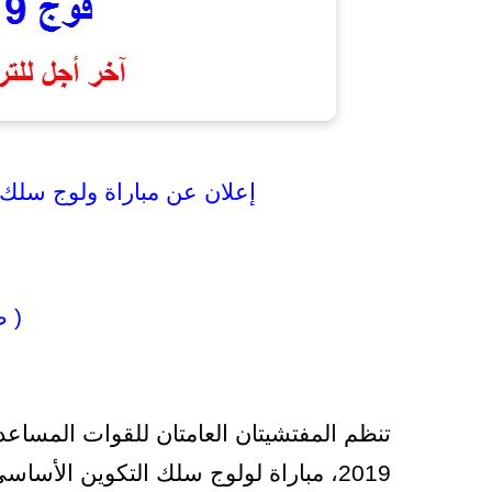
إعلان عن
مباراة ولوج سلك 
( 
2019، مباراة لولوج سلك التكوين الأس