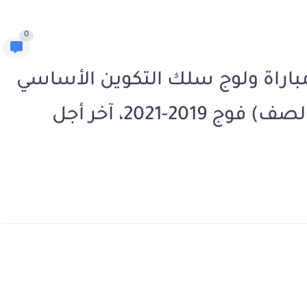
0
باراة ولوج سلك التكوين الأساسي
للتلاميذ المساعدين ( ضباط الصف) فوج 2019-2021، آخر أجل