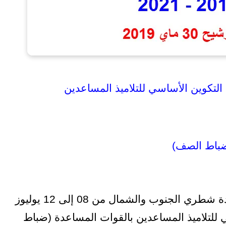
التكوين الأساسي للتلاميذ المساعدين
ضباط الصف)
تنظم المفتشيتان العامتان للقوات المساعدة شطري الجنوب والشمال من 08 إلى 12 يوليوز
اسي للتلاميذ المساعدين بالقوات المساعدة (ضباط