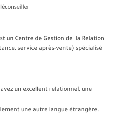
léconseiller
 est un Centre de Gestion de
la Relation
stance, service après-vente) spécialisé
avez un excellent relationnel, une
alement une autre langue étrangère.