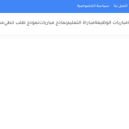
اتصل بنا
سياسة الخصوصية
مباريات الوظيفة
مباراة التعليم
نماذج مباريات
نموذج طلب خطي
مس