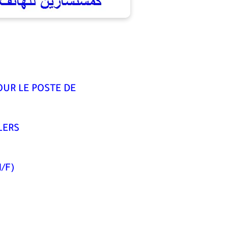
OUR LE POSTE DE
LERS
/F)