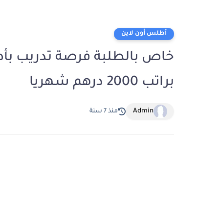
أطلس أون لاين
خاص بالطلبة فرصة تدريب بأ
براتب 2000 درهم شهريا
Admin
منذ 7 سنة