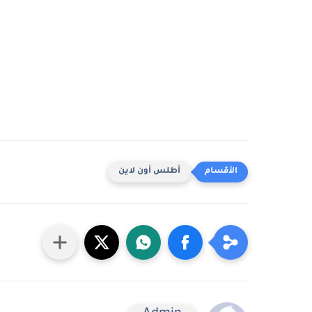
أطلس أون لاين