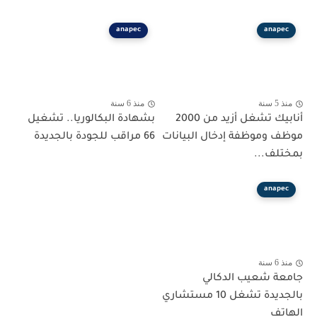
anapec
anapec
منذ 5 سنة
منذ 6 سنة
أنابيك تشغل أزيد من 2000
بشهادة البكالوريا.. تشغيل
موظف وموظفة إدخال البيانات
66 مراقب للجودة بالجديدة
بمختلف...
anapec
منذ 6 سنة
جامعة شعيب الدكالي
بالجديدة تشغل 10 مستشاري
الهاتف