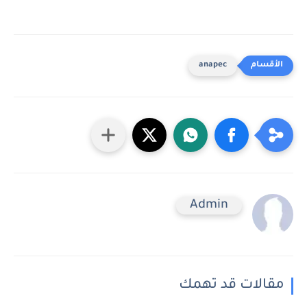
anapec
Admin
مقالات قد تهمك