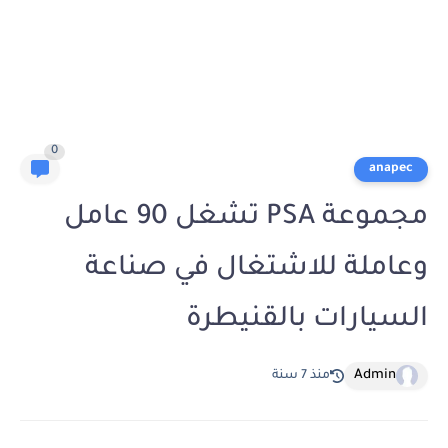
0
anapec
مجموعة PSA تشغل 90 عامل
وعاملة للاشتغال في صناعة
السيارات بالقنيطرة
Admin
منذ 7 سنة